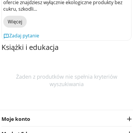
ofercie znajdziesz wyłącznie ekologiczne produkty bez
cukru, szkodli...
Więcej
Zadaj pytanie
Książki i edukacja
Żaden z produtków nie spełnia kryteriów
wyszukiwania
Moje konto