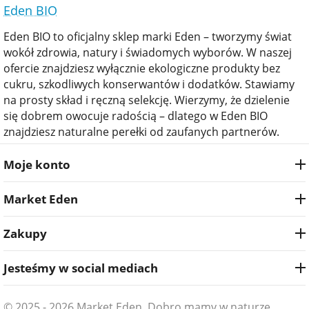
Eden BIO
Eden BIO to oficjalny sklep marki Eden – tworzymy świat
wokół zdrowia, natury i świadomych wyborów. W naszej
ofercie znajdziesz wyłącznie ekologiczne produkty bez
cukru, szkodliwych konserwantów i dodatków. Stawiamy
na prosty skład i ręczną selekcję. Wierzymy, że dzielenie
się dobrem owocuje radością – dlatego w Eden BIO
znajdziesz naturalne perełki od zaufanych partnerów.
Moje konto
Market Eden
Zakupy
Jesteśmy w social mediach
© 2025 - 2026 Market Eden. Dobro mamy w naturze