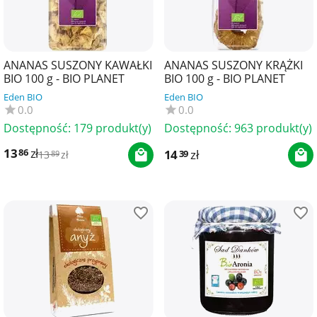
ANANAS SUSZONY KAWAŁKI
ANANAS SUSZONY KRĄŻKI
BIO 100 g - BIO PLANET
BIO 100 g - BIO PLANET
Eden BIO
Eden BIO
0.0
0.0
Dostępność:
179 produkt(y)
Dostępność:
963 produkt(y)
13
zł
86
14
zł
39
13
zł
89