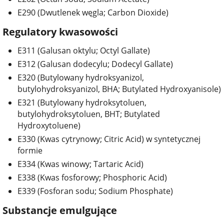
E290 (Dwutlenek węgla; Carbon Dioxide)
Regulatory kwasowości
E311 (Galusan oktylu; Octyl Gallate)
E312 (Galusan dodecylu; Dodecyl Gallate)
E320 (Butylowany hydroksyanizol,
butylohydroksyanizol, BHA; Butylated Hydroxyanisole)
E321 (Butylowany hydroksytoluen,
butylohydroksytoluen, BHT; Butylated
Hydroxytoluene)
E330 (Kwas cytrynowy; Citric Acid) w syntetycznej
formie
E334 (Kwas winowy; Tartaric Acid)
E338 (Kwas fosforowy; Phosphoric Acid)
E339 (Fosforan sodu; Sodium Phosphate)
Substancje emulgujące