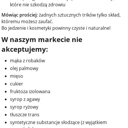
które nie szkodzą zdrowiu
Mówiąc prościej:
żadnych sztucznych trików tylko skład,
któremu możesz zaufać.
Bo jedzenie i kosmetyki powinny czyste i naturalne!
W naszym markecie nie
akceptujemy:
mąka z robaków
olej palmowy
mięso
cukier
fruktoza izolowana
syrop z agawy
syrop ryżowy
tłuszcze trans
syntetyczne substancje słodzące (z wyjątkiem