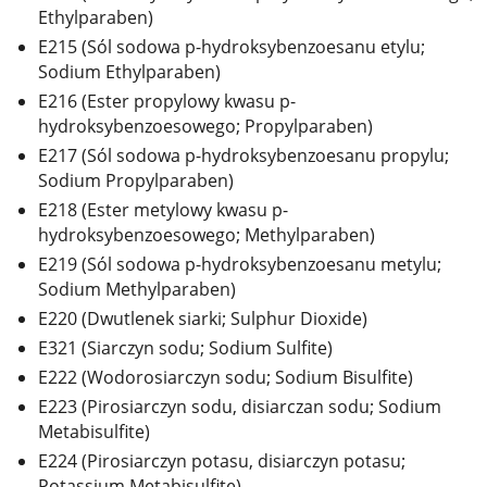
Ethylparaben)
E215 (Sól sodowa p-hydroksybenzoesanu etylu;
Sodium Ethylparaben)
E216 (Ester propylowy kwasu p-
hydroksybenzoesowego; Propylparaben)
E217 (Sól sodowa p-hydroksybenzoesanu propylu;
Sodium Propylparaben)
E218 (Ester metylowy kwasu p-
hydroksybenzoesowego; Methylparaben)
E219 (Sól sodowa p-hydroksybenzoesanu metylu;
Sodium Methylparaben)
E220 (Dwutlenek siarki; Sulphur Dioxide)
E321 (Siarczyn sodu; Sodium Sulfite)
E222 (Wodorosiarczyn sodu; Sodium Bisulfite)
E223 (Pirosiarczyn sodu, disiarczan sodu; Sodium
Metabisulfite)
E224 (Pirosiarczyn potasu, disiarczyn potasu;
Potassium Metabisulfite)