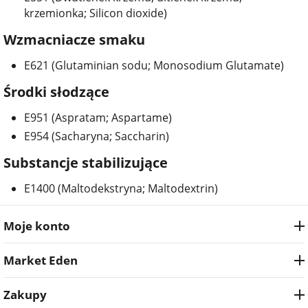
krzemionka; Silicon dioxide)
Wzmacniacze smaku
E621 (Glutaminian sodu; Monosodium Glutamate)
Środki słodzące
E951 (Aspratam; Aspartame)
E954 (Sacharyna; Saccharin)
Substancje stabilizujące
E1400 (Maltodekstryna; Maltodextrin)
Moje konto
Market Eden
Zakupy