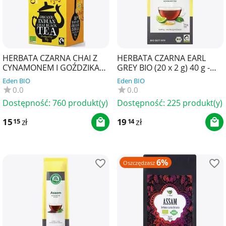
HERBATA CZARNA CHAI Z
HERBATA CZARNA EARL
CYNAMONEM I GOŹDZIKAMI
GREY BIO (20 x 2 g) 40 g -
FAIR TRADE BIO (20 x 2,5 g)
LEBENSBAUM
Eden BIO
Eden BIO
50 g - CLIPPER
0.0
0.0
Dostępność:
760 produkt(y)
Dostępność:
225 produkt(y)
15
zł
19
zł
15
14
6%
Oszczędzasz