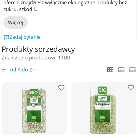
ofercie znajdziesz wyłącznie ekologiczne produkty bez
cukru, szkodli...
Więcej
Zadaj pytanie
Produkty sprzedawcy
Znaleziono produktów: 1100
od A do Z