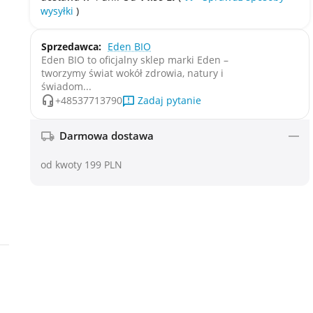
wysyłki
)
Sprzedawca:
Eden BIO
Eden BIO to oficjalny sklep marki Eden –
tworzymy świat wokół zdrowia, natury i
świadom...
Zadaj pytanie
+48537713790
Darmowa dostawa
od kwoty 199 PLN