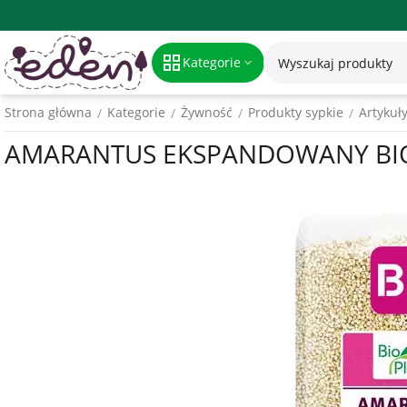
Kategorie
Strona główna
Kategorie
Żywność
Produkty sypkie
Artykuł
/
/
/
/
AMARANTUS EKSPANDOWANY BIO 