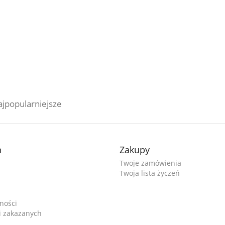
jpopularniejsze
n
Zakupy
Twoje zamówienia
Twoja lista życzeń
ności
ji zakazanych