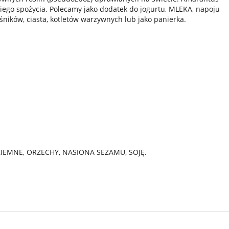
go spożycia. Polecamy jako dodatek do jogurtu, MLEKA, napoju
eśników, ciasta, kotletów warzywnych lub jako panierka.
ZIEMNE, ORZECHY, NASIONA SEZAMU, SOJĘ.