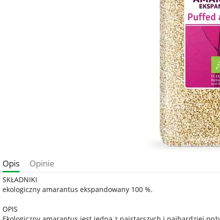
Opis
Opinie
SKŁADNIKI
ekologiczny amarantus ekspandowany 100 %.
OPIS
Ekologiczny amarantus jest jedną z najstarszych i najbardziej p