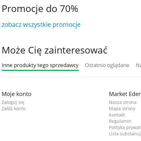
Promocje do 70%
zobacz wszystkie promocje
Może Cię zainteresować
Inne produkty tego sprzedawcy
Ostatnio oglądane
Na
Moje konto
Market Ede
Zaloguj się
Nasza strona
Załóż konto
Mapa strony
Kontakt
Regulamin
Polityka prywat
Lista substanc