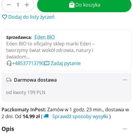
+
−
Do koszyka
Dodaj do listy życzeń
Eden BIO
Sprzedawca:
Eden BIO to oficjalny sklep marki Eden –
tworzymy świat wokół zdrowia, natury i
świadom...
+48537713790
Zadaj pytanie
Darmowa dostawa
od kwoty 199 PLN
Paczkomaty InPost:
Zamów w 1 godz. 23 min., dostawa w​​
2 dni. Od
14.99
zł
(
Sprawdź sposoby wysyłki
)
Opis