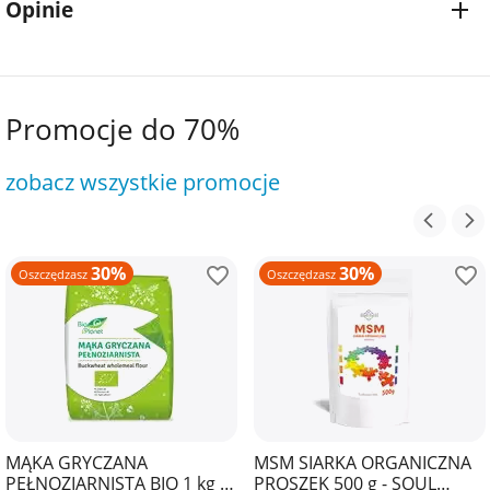
Opinie
Promocje do 70%
zobacz wszystkie promocje
30%
30%
Oszczędzasz
Oszczędzasz
MĄKA GRYCZANA
MSM SIARKA ORGANICZNA
PEŁNOZIARNISTA BIO 1 kg -
PROSZEK 500 g - SOUL