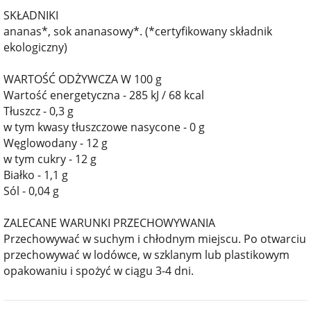
SKŁADNIKI
ananas*, sok ananasowy*. (*certyfikowany składnik
ekologiczny)
WARTOŚĆ ODŻYWCZA W 100 g
Wartość energetyczna - 285 kJ / 68 kcal
Tłuszcz - 0,3 g
w tym kwasy tłuszczowe nasycone - 0 g
Węglowodany - 12 g
w tym cukry - 12 g
Białko - 1,1 g
Sól - 0,04 g
ZALECANE WARUNKI PRZECHOWYWANIA
Przechowywać w suchym i chłodnym miejscu. Po otwarciu
przechowywać w lodówce, w szklanym lub plastikowym
opakowaniu i spożyć w ciągu 3-4 dni.