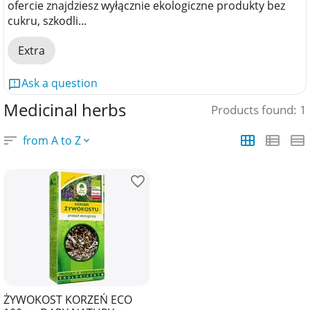
ofercie znajdziesz wyłącznie ekologiczne produkty bez
cukru, szkodli...
Extra
Ask a question
Medicinal herbs
Products found: 1
from A to Z
ŻYWOKOST KORZEŃ ECO