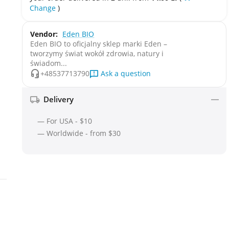
Change
)
Vendor:
Eden BIO
Eden BIO to oficjalny sklep marki Eden –
tworzymy świat wokół zdrowia, natury i
świadom...
Ask a question
+48537713790
Delivery
— For USA - $10
— Worldwide - from $30