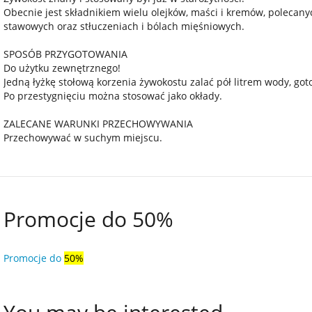
Obecnie jest składnikiem wielu olejków, maści i kremów, polecan
stawowych oraz stłuczeniach i bólach mięśniowych.
SPOSÓB PRZYGOTOWANIA
Do użytku zewnętrznego!
Jedną łyżkę stołową korzenia żywokostu zalać pół litrem wody, got
Po przestygnięciu można stosować jako okłady.
ZALECANE WARUNKI PRZECHOWYWANIA
Przechowywać w suchym miejscu.
Promocje do 50%
Promocje do
50%