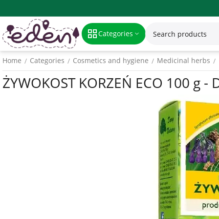
Categories
Home
Categories
Cosmetics and hygiene
Medicinal herbs
/
/
/
/
ŻYWOKOST KORZEŃ ECO 100 g - 