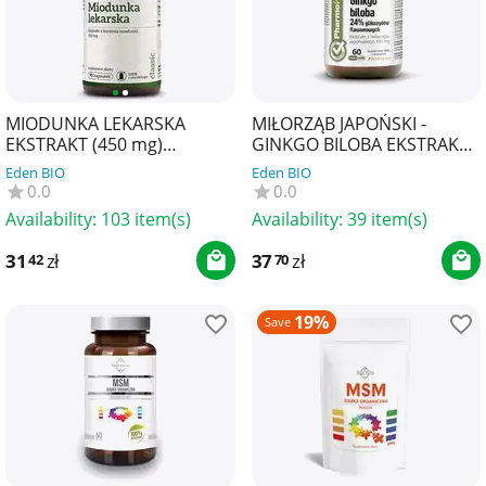
MIODUNKA LEKARSKA
MIŁORZĄB JAPOŃSKI -
EKSTRAKT (450 mg)
GINKGO BILOBA EKSTRAKT
BEZGLUTENOWY 90
(100 mg) BEZGLUTENOWY
Eden BIO
Eden BIO
KAPSUŁEK - PHARMOVIT
60 KAPSUŁEK - PHARMOVI...
0.0
0.0
(CLASSIC)
Availability:
103 item(s)
Availability:
39 item(s)
31
zł
37
zł
42
70
19%
Save