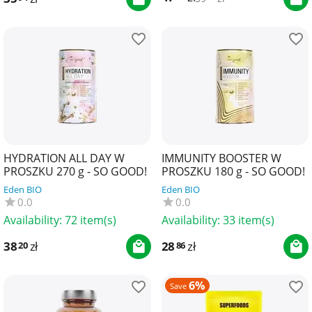
HYDRATION ALL DAY W
IMMUNITY BOOSTER W
PROSZKU 270 g - SO GOOD!
PROSZKU 180 g - SO GOOD!
Eden BIO
Eden BIO
0.0
0.0
Availability:
72 item(s)
Availability:
33 item(s)
38
zł
28
zł
20
86
6%
Save