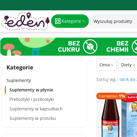
Suplementy w płynie
Kategorie
Cena
Diety
Kategorie
Sortuj wg.:
od A do 
Suplementy
Suplementy w płynie
1%
Oszczędzasz
Prebiotyki i probiotyki
Suplementy w kapsułkach
Suplementy w proszku