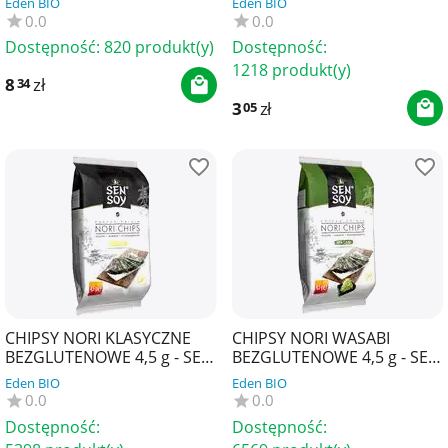
Eden BIO
Eden BIO
0.0
0.0
Dostępność:
820 produkt(y)
Dostępność:
1218 produkt(y)
8
zł
34
3
zł
05
CHIPSY NORI KLASYCZNE
CHIPSY NORI WASABI
BEZGLUTENOWE 4,5 g - SEN
BEZGLUTENOWE 4,5 g - SEN
SOY
SOY
Eden BIO
Eden BIO
0.0
0.0
Dostępność:
Dostępność: