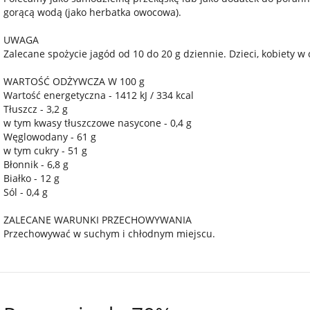
gorącą wodą (jako herbatka owocowa).
UWAGA
Zalecane spożycie jagód od 10 do 20 g dziennie. Dzieci, kobiety 
WARTOŚĆ ODŻYWCZA W 100 g
Wartość energetyczna - 1412 kJ / 334 kcal
Tłuszcz - 3,2 g
w tym kwasy tłuszczowe nasycone - 0,4 g
Węglowodany - 61 g
w tym cukry - 51 g
Błonnik - 6,8 g
Białko - 12 g
Sól - 0,4 g
ZALECANE WARUNKI PRZECHOWYWANIA
Przechowywać w suchym i chłodnym miejscu.