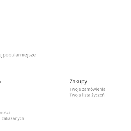
jpopularniejsze
n
Zakupy
Twoje zamówienia
Twoja lista życzeń
ności
ji zakazanych