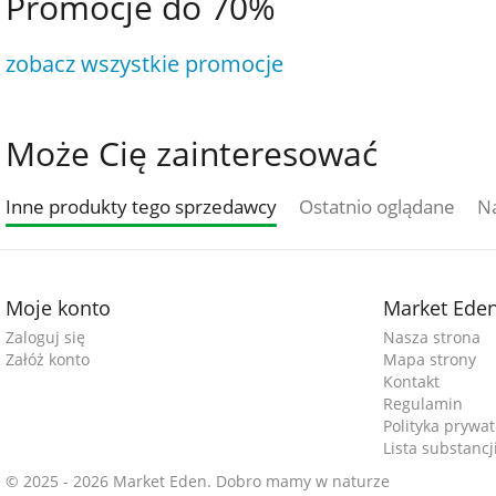
Promocje do 70%
zobacz wszystkie promocje
Może Cię zainteresować
Inne produkty tego sprzedawcy
Ostatnio oglądane
Na
Moje konto
Market Ede
Zaloguj się
Nasza strona
Załóż konto
Mapa strony
Kontakt
Regulamin
Polityka prywat
Lista substanc
© 2025 - 2026 Market Eden. Dobro mamy w naturze