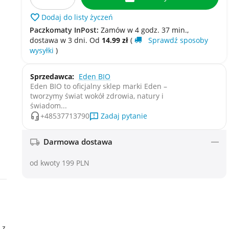
Dodaj do listy życzeń
Paczkomaty InPost:
Zamów w 4 godz. 37 min.,
dostawa w​​ 3 dni. Od
14.99
zł
(
Sprawdź sposoby
wysyłki
)
Sprzedawca:
Eden BIO
Eden BIO to oficjalny sklep marki Eden –
tworzymy świat wokół zdrowia, natury i
świadom...
Zadaj pytanie
+48537713790
Darmowa dostawa
od kwoty 199 PLN
 z