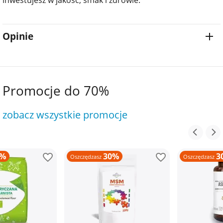
Opinie
Promocje do 70%
zobacz wszystkie promocje
30%
30%
Oszczędzasz
Oszczędzasz