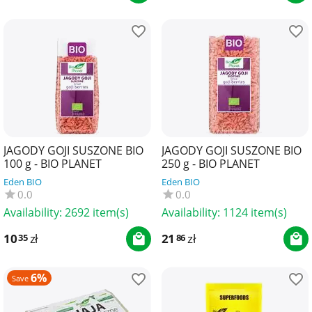
JAGODY GOJI SUSZONE BIO
JAGODY GOJI SUSZONE BIO
100 g - BIO PLANET
250 g - BIO PLANET
Eden BIO
Eden BIO
0.0
0.0
Availability:
2692 item(s)
Availability:
1124 item(s)
10
zł
21
zł
35
86
6%
Save