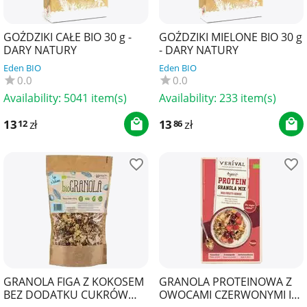
GOŹDZIKI CAŁE BIO 30 g -
GOŹDZIKI MIELONE BIO 30 g
DARY NATURY
- DARY NATURY
Eden BIO
Eden BIO
0.0
0.0
Availability:
5041 item(s)
Availability:
233 item(s)
13
zł
13
zł
12
86
GRANOLA FIGA Z KOKOSEM
GRANOLA PROTEINOWA Z
BEZ DODATKU CUKRÓW
OWOCAMI CZERWONYMI I