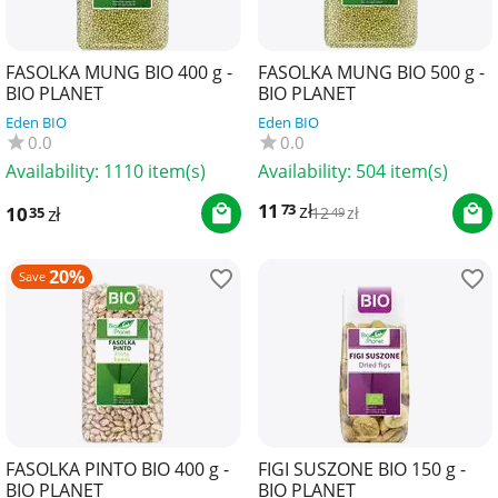
FASOLKA MUNG BIO 400 g -
FASOLKA MUNG BIO 500 g -
BIO PLANET
BIO PLANET
Eden BIO
Eden BIO
0.0
0.0
Availability:
1110 item(s)
Availability:
504 item(s)
11
zł
73
10
zł
35
12
zł
49
20%
Save
FASOLKA PINTO BIO 400 g -
FIGI SUSZONE BIO 150 g -
BIO PLANET
BIO PLANET