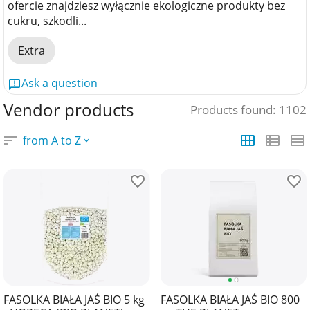
ofercie znajdziesz wyłącznie ekologiczne produkty bez
cukru, szkodli...
Extra
Ask a question
Vendor products
Products found: 1102
from A to Z
FASOLKA BIAŁA JAŚ BIO 5 kg
FASOLKA BIAŁA JAŚ BIO 800