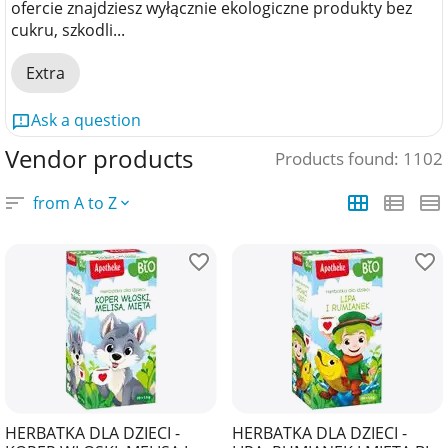
ofercie znajdziesz wyłącznie ekologiczne produkty bez
cukru, szkodli...
Extra
Ask a question
Vendor products
Products found: 1102
from A to Z
HERBATKA DLA DZIECI -
HERBATKA DLA DZIECI -