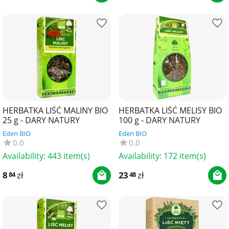
HERBATKA LIŚĆ MALINY BIO
HERBATKA LIŚĆ MELISY BIO
25 g - DARY NATURY
100 g - DARY NATURY
Eden BIO
Eden BIO
0.0
0.0
Availability:
443 item(s)
Availability:
172 item(s)
8
zł
23
zł
84
48