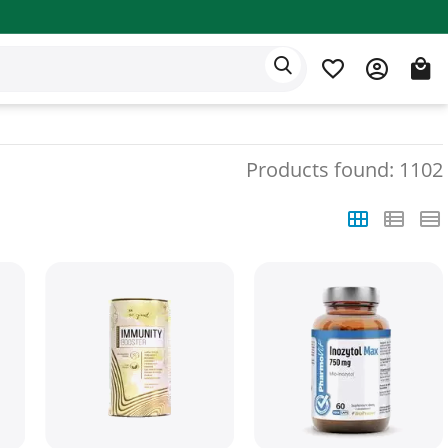
Eden app
English
Products found: 1102