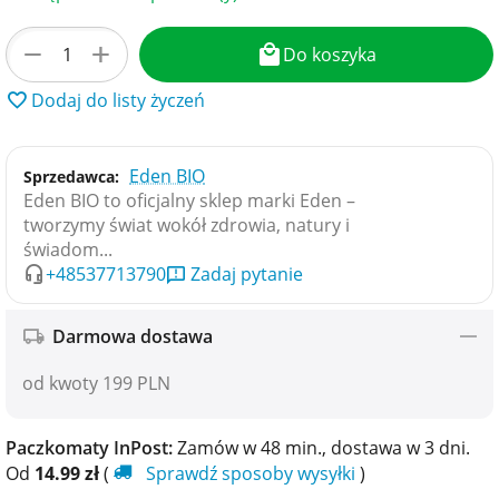
+
−
Do koszyka
Dodaj do listy życzeń
Eden BIO
Sprzedawca:
Eden BIO to oficjalny sklep marki Eden –
tworzymy świat wokół zdrowia, natury i
świadom...
+48537713790
Zadaj pytanie
Darmowa dostawa
od kwoty 199 PLN
Paczkomaty InPost:
Zamów w 48 min., dostawa w​​ 3 dni.
Od
14.99
zł
(
Sprawdź sposoby wysyłki
)