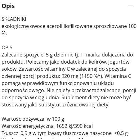
Opis
SKŁADNIKI
ekologiczne owoce aceroli liofilizowane sproszkowane 100
%.
OPIS
Zalecane spożycie: 5 g dziennie tj. 1 miarka dołączona do
produktu. Polecamy jako dodatek do kefirów, jogurtów,
soków. Zawartość witaminy C w zalecanej do spożycia
dziennej porcji produktu: 920 mg (1150 %*). Witamina C
pomaga w prawidłowym funkcjonowaniu układu
odpornościowego. Nie należy przekraczać zalecanej porcji
do spożycia w ciągu dnia. Suplement diety nie może być
stosowany jako substytut zróżnicowanej diety.
Wartość odżywcza w 100 g
Wartość energetyczna 1652 kJ/390 kcal
Tłuszcz 0,9 g w tym kwasy tłuszczowe nasycone <0,5 g