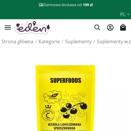
Darmowa dostawa od
199 zł
PL
Strona główna
/
Kategorie
/
Suplementy
/
Suplementy w 