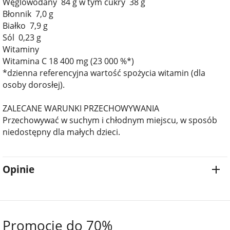
Węglowodany 84 g w tym cukry 38 g
Błonnik 7,0 g
Białko 7,9 g
Sól 0,23 g
Witaminy
Witamina C 18 400 mg (23 000 %*)
*dzienna referencyjna wartość spożycia witamin (dla
osoby dorosłej).
ZALECANE WARUNKI PRZECHOWYWANIA
Przechowywać w suchym i chłodnym miejscu, w sposób
niedostępny dla małych dzieci.
Opinie
Promocje do 70%