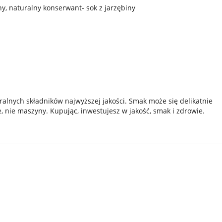
y, naturalny konserwant- sok z jarzębiny
uralnych składników najwyższej jakości. Smak może się delikatnie
, nie maszyny. Kupując, inwestujesz w jakość, smak i zdrowie.