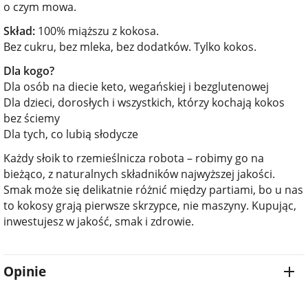
o czym mowa.
Skład:
100% miąższu z kokosa.
Bez cukru, bez mleka, bez dodatków. Tylko kokos.
Dla kogo?
Dla osób na diecie keto, wegańskiej i bezglutenowej
Dla dzieci, dorosłych i wszystkich, którzy kochają kokos
bez ściemy
Dla tych, co lubią słodycze
Każdy słoik to rzemieślnicza robota – robimy go na
bieżąco, z naturalnych składników najwyższej jakości.
Smak może się delikatnie różnić między partiami, bo u nas
to kokosy grają pierwsze skrzypce, nie maszyny. Kupując,
inwestujesz w jakość, smak i zdrowie.
Opinie