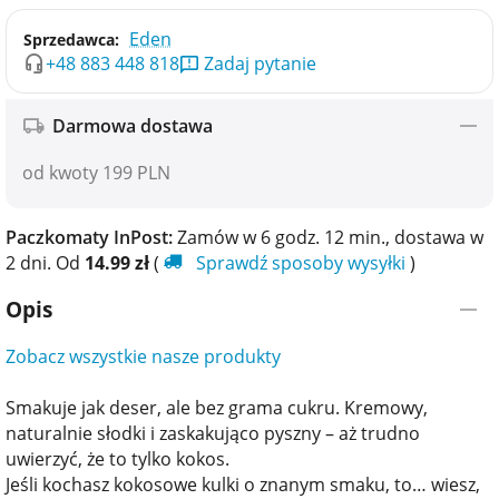
Eden
Sprzedawca:
+48 883 448 818
Zadaj pytanie
Darmowa dostawa
od kwoty 199 PLN
Paczkomaty InPost:
Zamów w 6 godz. 12 min., dostawa w​​
2 dni. Od
14.99
zł
(
Sprawdź sposoby wysyłki
)
Opis
Zobacz wszystkie nasze produkty
Smakuje jak deser, ale bez grama cukru. Kremowy,
naturalnie słodki i zaskakująco pyszny – aż trudno
uwierzyć, że to tylko kokos.
Jeśli kochasz kokosowe kulki o znanym smaku, to… wiesz,