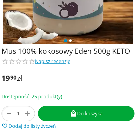
Mus 100% kokosowy Eden 500g KETO
Napisz recenzję
19
zł
90
Dostępność:
25 produkt(y)
+
−
Do koszyka
Dodaj do listy życzeń