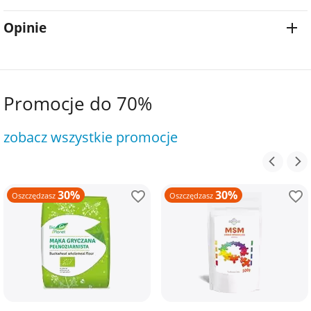
Opinie
Promocje do 70%
zobacz wszystkie promocje
30%
30%
Oszczędzasz
Oszczędzasz