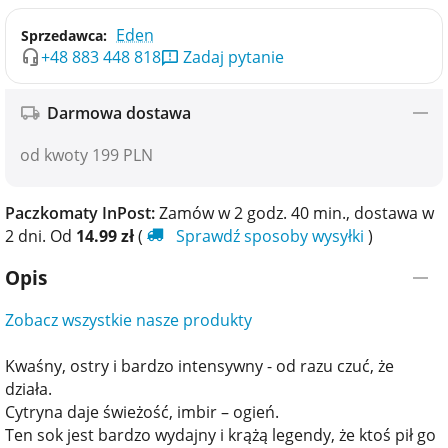
Eden
Sprzedawca:
+48 883 448 818
Zadaj pytanie
Darmowa dostawa
od kwoty 199 PLN
Paczkomaty InPost:
Zamów w 2 godz. 40 min., dostawa w​​
2 dni. Od
14.99
zł
(
Sprawdź sposoby wysyłki
)
Opis
Zobacz wszystkie nasze produkty
Kwaśny, ostry i bardzo intensywny - od razu czuć, że
działa.
Cytryna daje świeżość, imbir – ogień.
Ten sok jest bardzo wydajny i krążą legendy, że ktoś pił go