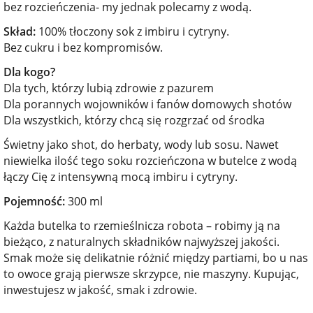
bez rozcieńczenia- my jednak polecamy z wodą.
Skład:
100% tłoczony sok z imbiru i cytryny.
Bez cukru i bez kompromisów.
Dla kogo?
Dla tych, którzy lubią zdrowie z pazurem
Dla porannych wojowników i fanów domowych shotów
Dla wszystkich, którzy chcą się rozgrzać od środka
Świetny jako shot, do herbaty, wody lub sosu. Nawet
niewielka ilość tego soku rozcieńczona w butelce z wodą
łączy Cię z intensywną mocą imbiru i cytryny.
Pojemność:
300 ml
Każda butelka to rzemieślnicza robota – robimy ją na
bieżąco, z naturalnych składników najwyższej jakości.
Smak może się delikatnie różnić między partiami, bo u nas
to owoce grają pierwsze skrzypce, nie maszyny. Kupując,
inwestujesz w jakość, smak i zdrowie.