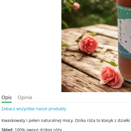
Opis
Opinie
Zobacz wszystkie nasze produkty
Kwaskowaty i pełen naturalnej mocy. Dzika róża to klasyk z działki 
Skład:
100% owoce dzikiej róży.