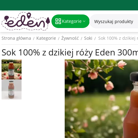
Kategorie
Strona główna
Kategorie
Żywność
Soki
Sok 100% z dzikiej
/
/
/
/
Sok 100% z dzikiej róży Eden 300