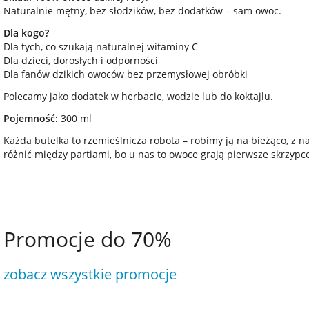
Naturalnie mętny, bez słodzików, bez dodatków – sam owoc.
Dla kogo?
Dla tych, co szukają naturalnej witaminy C
Dla dzieci, dorosłych i odporności
Dla fanów dzikich owoców bez przemysłowej obróbki
Polecamy jako dodatek w herbacie, wodzie lub do koktajlu.
Pojemność:
300 ml
Każda butelka to rzemieślnicza robota – robimy ją na bieżąco, z n
różnić między partiami, bo u nas to owoce grają pierwsze skrzypce
Promocje do 70%
zobacz wszystkie promocje