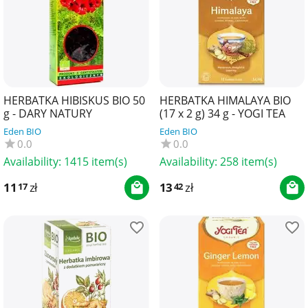
HERBATKA HIBISKUS BIO 50
HERBATKA HIMALAYA BIO
g - DARY NATURY
(17 x 2 g) 34 g - YOGI TEA
Eden BIO
Eden BIO
0.0
0.0
Availability:
1415 item(s)
Availability:
258 item(s)
11
zł
13
zł
17
42