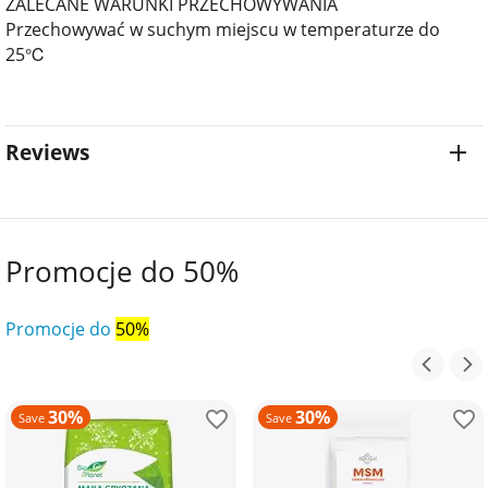
ZALECANE WARUNKI PRZECHOWYWANIA
Przechowywać w suchym miejscu w temperaturze do
25℃
Reviews
Promocje do 50%
Promocje do
50%
30%
30%
Save
Save