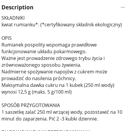
Description
SKŁADNIKI
kwiat rumianku*. (*certyfikowany składnik ekologiczny)
OPIS
Rumianek pospolity wspomaga prawidłowe
funkcjonowanie układu pokarmowego.
Ważne jest prowadzenie zdrowego trybu życia i
zrównoważonego sposobu żywienia.
Nadmierne spożywanie napojów z cukrem może
prowadzić do nasilenia próchnicy.
Maksymalna dawka cukru na 1 kubek (250 ml wody)
wynosi 12,5 g (maks. 5 g/100 ml)
SPOSÓB PRZYGOTOWANIA
1 saszetkę zalać 250 ml wrzącej wody, pozostawić na 10
minut do zaparzenia. Pić 2 -3 kubki dziennie.