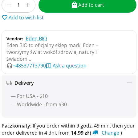
+
−
Add to cart
Add to wish list
Eden BIO
Vendor:
Eden BIO to oficjalny sklep marki Eden –
tworzymy świat wokół zdrowia, natury i
świadom...
+48537713790
Ask a question
Delivery
— For USA - $10
— Worldwide - from $30
Paczkomaty:
If you order within 9 godz. 49 min. then your
order delivered in 4 dni. from
14.99
zł
(
Change
)