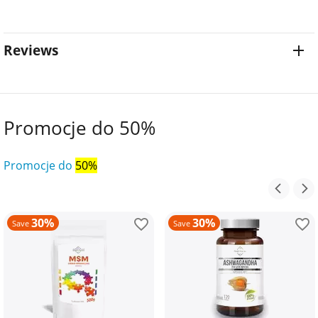
Reviews
Promocje do 50%
Promocje do
50%
30%
30%
Save
Save