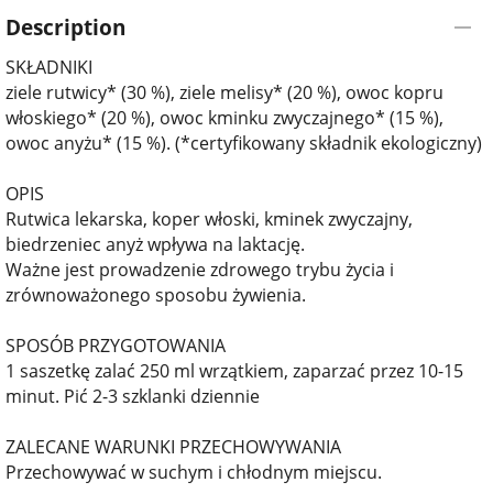
Description
SKŁADNIKI
ziele rutwicy* (30 %), ziele melisy* (20 %), owoc kopru
włoskiego* (20 %), owoc kminku zwyczajnego* (15 %),
owoc anyżu* (15 %). (*certyfikowany składnik ekologiczny)
OPIS
Rutwica lekarska, koper włoski, kminek zwyczajny,
biedrzeniec anyż wpływa na laktację.
Ważne jest prowadzenie zdrowego trybu życia i
zrównoważonego sposobu żywienia.
SPOSÓB PRZYGOTOWANIA
1 saszetkę zalać 250 ml wrzątkiem, zaparzać przez 10-15
minut. Pić 2-3 szklanki dziennie
ZALECANE WARUNKI PRZECHOWYWANIA
Przechowywać w suchym i chłodnym miejscu.