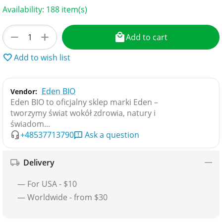
Availability:
188 item(s)
+
−
Add to cart
Add to wish list
Eden BIO
Vendor:
Eden BIO to oficjalny sklep marki Eden –
tworzymy świat wokół zdrowia, natury i
świadom...
+48537713790
Ask a question
Delivery
— For USA - $10
— Worldwide - from $30