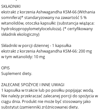
SKŁADNIKI
ekstrakt z korzenia Ashwagandha KSM-66 (Withania
somnifera)* standaryzowany na zawartość 5 %
witanolidów, otoczka kapsułki: (substancja wiążąca:
hydroksypropylometyloceluloza). (* certyfikowany
składnik ekologiczny)
Składniki w porcji dziennej - 1 kapsułka
ekstrakt z korzenia Ashwagandha KSM-66: 200 mg
w tym witanolidy: 10 mg
OPIS
Suplement diety.
ZALECANE SPOŻYCIE I INNE UWAGI
1 kapsułka w trakcie lub po posiłku popijając wodą.
Nie należy przekraczać zalecanej porcji do spożycia w
ciągu dnia. Produkt nie może być stosowany jako
substytut (zamiennik) zróżnicowanej diety.