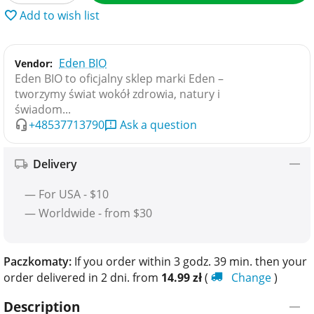
Add to wish list
Eden BIO
Vendor:
Eden BIO to oficjalny sklep marki Eden –
tworzymy świat wokół zdrowia, natury i
świadom...
+48537713790
Ask a question
Delivery
— For USA - $10
— Worldwide - from $30
Paczkomaty:
If you order within 3 godz. 39 min. then your
order delivered in 2 dni. from
14.99
zł
(
Change
)
Description