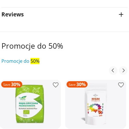
Reviews
Promocje do 50%
Promocje do
50%
30%
30%
Save
Save