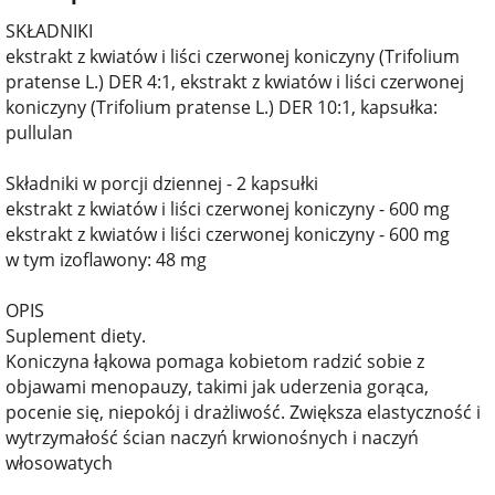
SKŁADNIKI
ekstrakt z kwiatów i liści czerwonej koniczyny (Trifolium
pratense L.) DER 4:1, ekstrakt z kwiatów i liści czerwonej
koniczyny (Trifolium pratense L.) DER 10:1, kapsułka:
pullulan
Składniki w porcji dziennej - 2 kapsułki
ekstrakt z kwiatów i liści czerwonej koniczyny - 600 mg
ekstrakt z kwiatów i liści czerwonej koniczyny - 600 mg
w tym izoflawony: 48 mg
OPIS
Suplement diety.
Koniczyna łąkowa pomaga kobietom radzić sobie z
objawami menopauzy, takimi jak uderzenia gorąca,
pocenie się, niepokój i drażliwość. Zwiększa elastyczność i
wytrzymałość ścian naczyń krwionośnych i naczyń
włosowatych