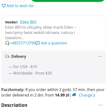
Add to wish list
Eden BIO
Vendor:
Eden BIO to oficjalny sklep marki Eden –
tworzymy świat wokół zdrowia, natury i
świadom...
+48537713790
Ask a question
Delivery
— For USA - $10
— Worldwide - from $30
Paczkomaty:
If you order within 2 godz. 57 min. then your
order delivered in 2 dni. from
14.99
zł
(
Change
)
Description