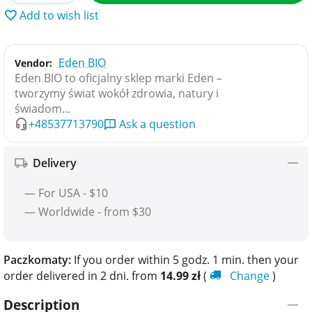
Add to wish list
Eden BIO
Vendor:
Eden BIO to oficjalny sklep marki Eden –
tworzymy świat wokół zdrowia, natury i
świadom...
+48537713790
Ask a question
Delivery
— For USA - $10
— Worldwide - from $30
Paczkomaty:
If you order within 5 godz. 1 min. then your
order delivered in 2 dni. from
14.99
zł
(
Change
)
Description