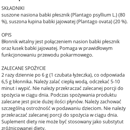
SKŁADNIKI
suszone nasiona babki płesznik (Plantago psyllium L.) (80
%), suszona łupina babki jajowatej (Plantago ovata) (20 %).
OPIS
Błonnik witalny jest połączeniem nasion babki płesznik
oraz łusek babki jajowatej. Pomaga w prawidłowym
funkcjonowaniu przewodu pokarmowego.
ZALECANE SPOŻYCIE
2 razy dziennie po 6 g (1 czubata łyżeczka), co odpowiada
6,5 g błonnika. Należy zalać ciepłą wodą, odczekać 5-10
minut i wypić. Nie należy przekraczać zalecanej porcji do
spożycia w ciągu dnia. Podczas spożywania produktu
zalecane jest picie dużej ilości płynów. Należy zachować
szczególną ostrożność w podawaniu dzieciom. Nie należy
przekraczać zalecanej porcji do spożycia w ciągu dnia.
Suplement diety nie może być stosowany jako substytut
zróżnicowanej diety.