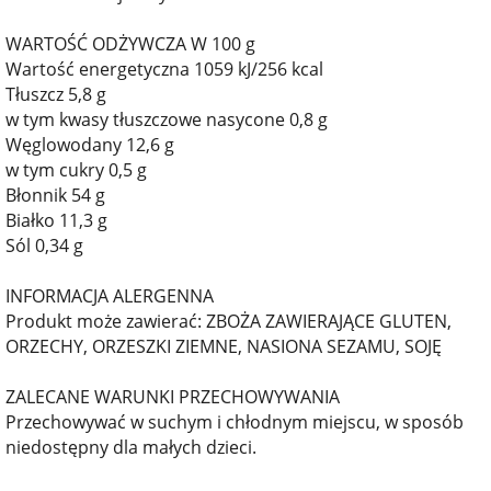
WARTOŚĆ ODŻYWCZA W 100 g
Wartość energetyczna 1059 kJ/256 kcal
Tłuszcz 5,8 g
w tym kwasy tłuszczowe nasycone 0,8 g
Węglowodany 12,6 g
w tym cukry 0,5 g
Błonnik 54 g
Białko 11,3 g
Sól 0,34 g
INFORMACJA ALERGENNA
Produkt może zawierać: ZBOŻA ZAWIERAJĄCE GLUTEN,
ORZECHY, ORZESZKI ZIEMNE, NASIONA SEZAMU, SOJĘ
ZALECANE WARUNKI PRZECHOWYWANIA
Przechowywać w suchym i chłodnym miejscu, w sposób
niedostępny dla małych dzieci.