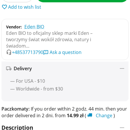
Add to wish list
Eden BIO
Vendor:
Eden BIO to oficjalny sklep marki Eden –
tworzymy świat wokół zdrowia, natury i
świadom...
+48537713790
Ask a question
Delivery
— For USA - $10
— Worldwide - from $30
Paczkomaty:
If you order within 2 godz. 44 min. then your
order delivered in 2 dni. from
14.99
zł
(
Change
)
Description