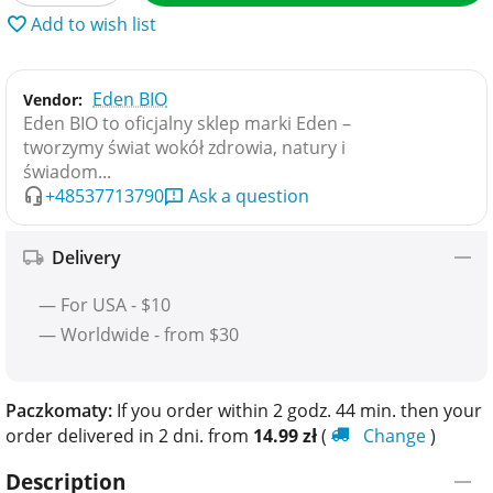
Add to wish list
Eden BIO
Vendor:
Eden BIO to oficjalny sklep marki Eden –
tworzymy świat wokół zdrowia, natury i
świadom...
+48537713790
Ask a question
Delivery
— For USA - $10
— Worldwide - from $30
Paczkomaty:
If you order within 2 godz. 44 min. then your
order delivered in 2 dni. from
14.99
zł
(
Change
)
Description