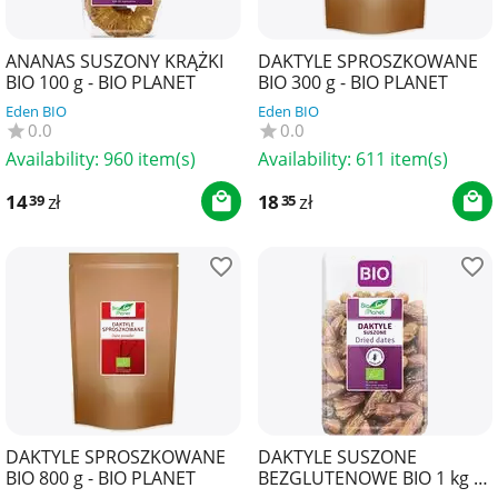
ANANAS SUSZONY KRĄŻKI
DAKTYLE SPROSZKOWANE
BIO 100 g - BIO PLANET
BIO 300 g - BIO PLANET
Eden BIO
Eden BIO
0.0
0.0
Availability:
960 item(s)
Availability:
611 item(s)
14
zł
18
zł
39
35
DAKTYLE SPROSZKOWANE
DAKTYLE SUSZONE
BIO 800 g - BIO PLANET
BEZGLUTENOWE BIO 1 kg -