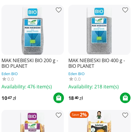
MAK NIEBIESKI BIO 200 g -
MAK NIEBIESKI BIO 400 g -
BIO PLANET
BIO PLANET
Eden BIO
Eden BIO
0.0
0.0
Availability:
476 item(s)
Availability:
218 item(s)
10
zł
18
zł
47
40
2%
Save