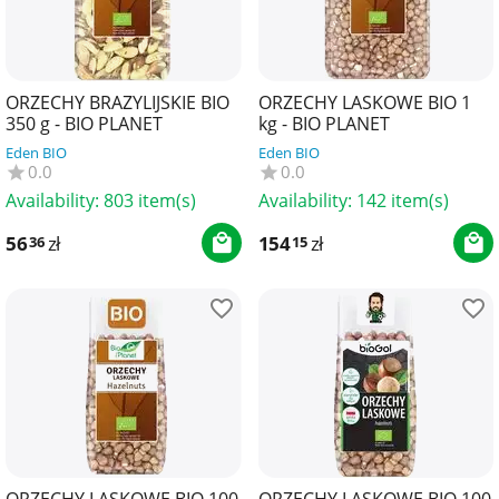
ORZECHY BRAZYLIJSKIE BIO
ORZECHY LASKOWE BIO 1
350 g - BIO PLANET
kg - BIO PLANET
Eden BIO
Eden BIO
0.0
0.0
Availability:
803 item(s)
Availability:
142 item(s)
56
zł
154
zł
36
15
ORZECHY LASKOWE BIO 100
ORZECHY LASKOWE BIO 100