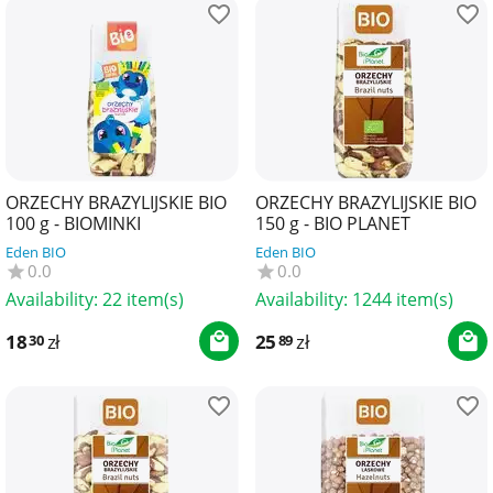
ORZECHY BRAZYLIJSKIE BIO
ORZECHY BRAZYLIJSKIE BIO
100 g - BIOMINKI
150 g - BIO PLANET
Eden BIO
Eden BIO
0.0
0.0
Availability:
22 item(s)
Availability:
1244 item(s)
18
zł
25
zł
30
89