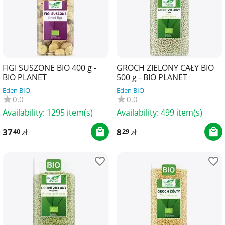
FIGI SUSZONE BIO 400 g -
GROCH ZIELONY CAŁY BIO
BIO PLANET
500 g - BIO PLANET
Eden BIO
Eden BIO
0.0
0.0
Availability:
1295 item(s)
Availability:
499 item(s)
37
zł
8
zł
40
29