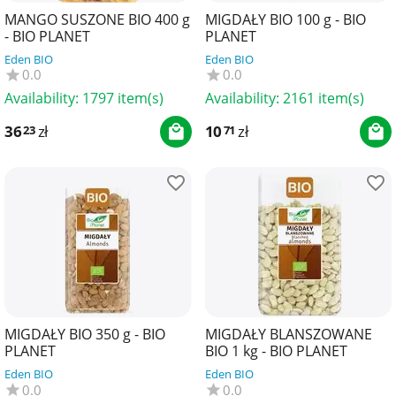
MANGO SUSZONE BIO 400 g
MIGDAŁY BIO 100 g - BIO
- BIO PLANET
PLANET
Eden BIO
Eden BIO
0.0
0.0
Availability:
1797 item(s)
Availability:
2161 item(s)
36
zł
10
zł
23
71
MIGDAŁY BIO 350 g - BIO
MIGDAŁY BLANSZOWANE
PLANET
BIO 1 kg - BIO PLANET
Eden BIO
Eden BIO
0.0
0.0