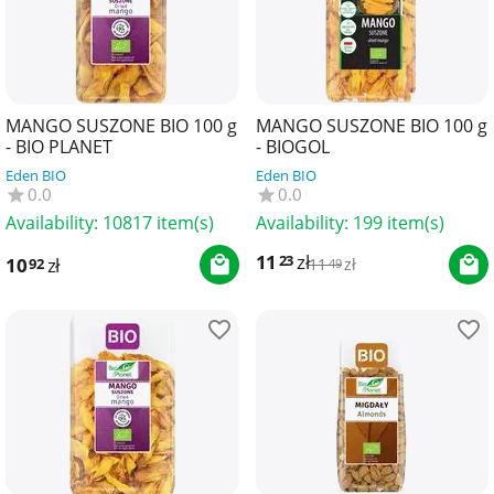
MANGO SUSZONE BIO 100 g
MANGO SUSZONE BIO 100 g
- BIO PLANET
- BIOGOL
Eden BIO
Eden BIO
0.0
0.0
Availability:
10817 item(s)
Availability:
199 item(s)
11
zł
23
10
zł
92
11
zł
49