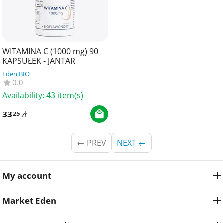
WITAMINA C (1000 mg) 90
KAPSUŁEK - JANTAR
Eden BIO
0.0
Availability:
43 item(s)
33
zł
25
PREV
NEXT
My account
Market Eden