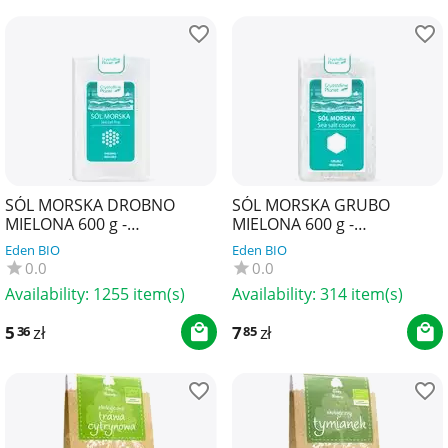
SÓL MORSKA DROBNO
SÓL MORSKA GRUBO
MIELONA 600 g -
MIELONA 600 g -
CRYSTALLINE PLANET
CRYSTALLINE PLANET
Eden BIO
Eden BIO
0.0
0.0
Availability:
1255 item(s)
Availability:
314 item(s)
5
zł
7
zł
36
85