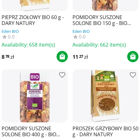
PIEPRZ ZIOŁOWY BIO 60 g -
POMIDORY SUSZONE
DARY NATURY
SOLONE BIO 150 g - BIO
PLANET
Eden BIO
Eden BIO
0.0
0.0
Availability:
658 item(s)
Availability:
662 item(s)
8
zł
11
zł
78
27
POMIDORY SUSZONE
PROSZEK GRZYBOWY BIO 50
SOLONE BIO 400 g - BIO
g - DARY NATURY