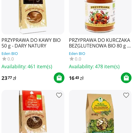
PRZYPRAWA DO KAWY BIO
PRZYPRAWA DO KURCZAKA
50 g - DARY NATURY
BEZGLUTENOWA BIO 80 g -
PIĘĆ PRZEMIAN
Eden BIO
Eden BIO
0.0
0.0
Availability:
461 item(s)
Availability:
478 item(s)
23
zł
16
zł
77
43