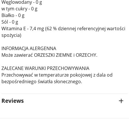
Węglowodany - 0 g
w tym cukry - 0 g
Białko - 0 g
Sól - 0 g
Witamina E - 7,4 mg (62 % dziennej referencyjnej wartości
spożycia)
INFORMACJA ALERGENNA
Może zawierać ORZESZKI ZIEMNE i ORZECHY.
ZALECANE WARUNKI PRZECHOWYWANIA
Przechowywać w temperaturze pokojowej z dala od
bezpośredniego światła słonecznego.
Reviews