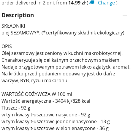
order delivered in 2 dni. from
14.99
zł
(
Change
)
Description
SKŁADNIKI
olej SEZAMOWY*. (*certyfikowany składnik ekologiczny)
OPIS
Olej sezamowy jest ceniony w kuchni makrobiotycznej.
Charakteryzuje się delikatnym orzechowym smakiem.
Nadaje przygotowanym potrawom lekko azjatycki aromat.
Na krótko przed podaniem dodawany jest do dań z
warzyw, RYB, ryżu i makaronu.
WARTOŚĆ ODŻYWCZA W 100 ml
Wartość energetyczna - 3404 kJ/828 kcal
Tłuszcz - 92 g
w tym kwasy tłuszczowe nasycone - 92 g
w tym kwasy tłuszczowe jednonienasycone - 13 g
w tym kwasy tłuszczowe wielonienasycone - 36 g