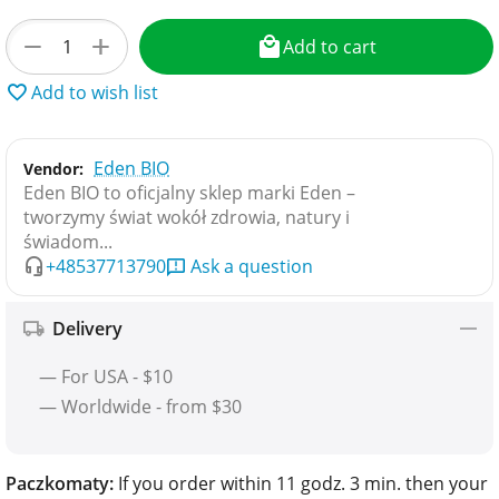
+
−
Add to cart
Add to wish list
Eden BIO
Vendor:
Eden BIO to oficjalny sklep marki Eden –
tworzymy świat wokół zdrowia, natury i
świadom...
+48537713790
Ask a question
Delivery
— For USA - $10
— Worldwide - from $30
Paczkomaty:
If you order within 11 godz. 3 min. then your