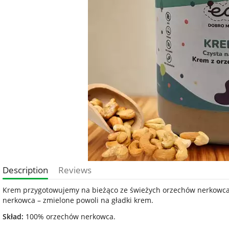
Description
Reviews
Krem przygotowujemy na bieżąco ze świeżych orzechów nerkowca! 
nerkowca – zmielone powoli na gładki krem.
Skład:
100% orzechów nerkowca.