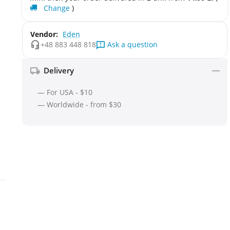
Change
)
Vendor:
Eden
Ask a question
+48 883 448 818
Delivery
— For USA - $10
— Worldwide - from $30