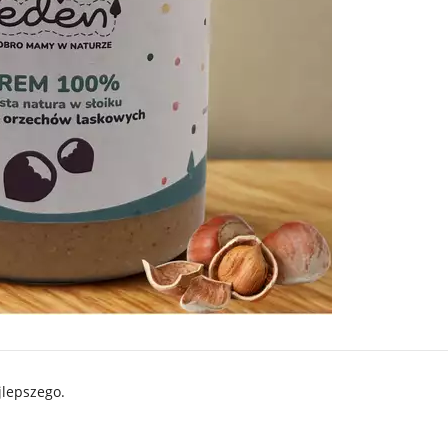
jlepszego.