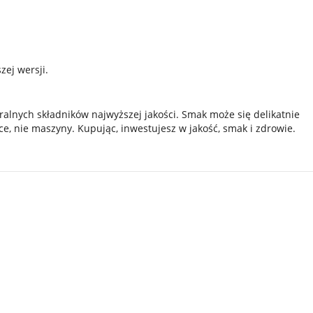
zej wersji.
uralnych składników najwyższej jakości. Smak może się delikatnie
ce, nie maszyny. Kupując, inwestujesz w jakość, smak i zdrowie.