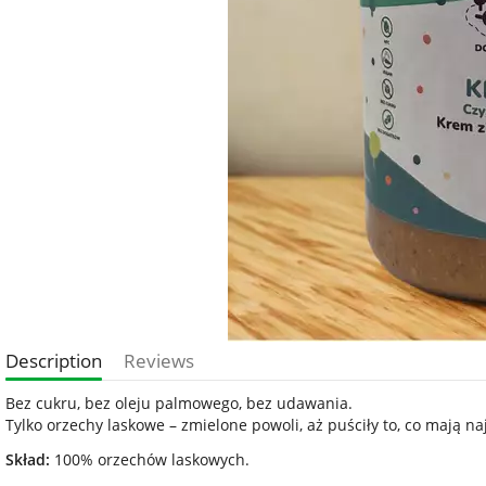
Description
Reviews
Bez cukru, bez oleju palmowego, bez udawania.
Tylko orzechy laskowe – zmielone powoli, aż puściły to, co mają na
Skład:
100% orzechów laskowych.