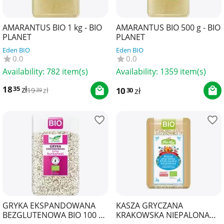
AMARANTUS BIO 1 kg - BIO
AMARANTUS BIO 500 g - BIO
PLANET
PLANET
Eden BIO
Eden BIO
0.0
0.0
Availability:
782 item(s)
Availability:
1359 item(s)
18
zł
35
10
zł
30
19
zł
39
GRYKA EKSPANDOWANA
KASZA GRYCZANA
BEZGLUTENOWA BIO 100 g -
KRAKOWSKA NIEPALONA