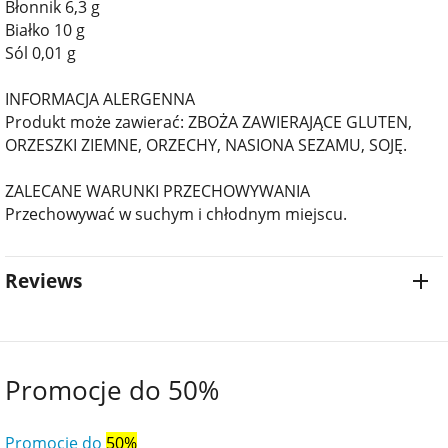
Błonnik 6,3 g
Białko 10 g
Sól 0,01 g
INFORMACJA ALERGENNA
Produkt może zawierać: ZBOŻA ZAWIERAJĄCE GLUTEN,
ORZESZKI ZIEMNE, ORZECHY, NASIONA SEZAMU, SOJĘ.
ZALECANE WARUNKI PRZECHOWYWANIA
Przechowywać w suchym i chłodnym miejscu.
Reviews
Promocje do 50%
Promocje do
50%