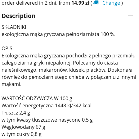
order delivered in 2 dni. from
14.99
zł
(
Change
)
Description
SKŁADNIKI
ekologiczna mąka gryczana pełnoziarnista 100 %.
OPIS
Ekologiczna mąka gryczana pochodzi z pełnego przemiału
całego ziarna gryki niepalonej. Polecamy do ciasta
naleśnikowego, makaronów, klusek, placków. Doskonała
również do pełnoziarnistego chleba w połączeniu z innymi
mąkami.
WARTOŚĆ ODŻYWCZA W 100 g
Wartość energetyczna 1448 kJ/342 kcal
Tłuszcz 2,4 g
w tym kwasy tłuszczowe nasycone 0,5 g
Węglowodany 67 g
w tym cukry 0,8 g