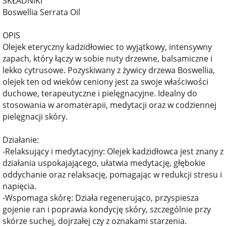
SKŁADNIKI
Boswellia Serrata Oil
OPIS
Olejek eteryczny kadzidłowiec to wyjątkowy, intensywny
zapach, który łączy w sobie nuty drzewne, balsamiczne i
lekko cytrusowe. Pozyskiwany z żywicy drzewa Boswellia,
olejek ten od wieków ceniony jest za swoje właściwości
duchowe, terapeutyczne i pielęgnacyjne. Idealny do
stosowania w aromaterapii, medytacji oraz w codziennej
pielęgnacji skóry.
Działanie:
-Relaksujący i medytacyjny: Olejek kadzidłowca jest znany z
działania uspokajającego, ułatwia medytację, głębokie
oddychanie oraz relaksację, pomagając w redukcji stresu i
napięcia.
-Wspomaga skórę: Działa regenerująco, przyspiesza
gojenie ran i poprawia kondycję skóry, szczególnie przy
skórze suchej, dojrzałej czy z oznakami starzenia.