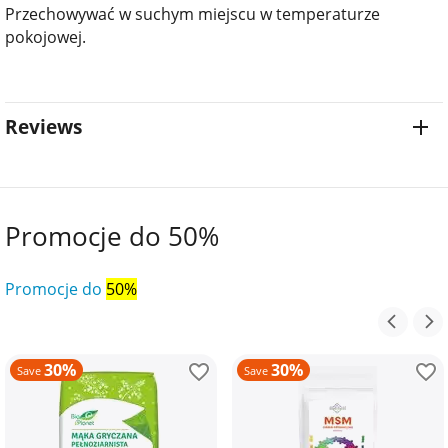
Przechowywać w suchym miejscu w temperaturze
pokojowej.
Reviews
Promocje do 50%
Promocje do
50%
30%
30%
Save
Save