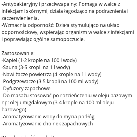
-Antybakteryjny i przeciwzapalny: Pomaga w walce z
infekcjami skórnymi, działa łagodząco na podrażnienia i
zaczerwienienia.
-Wzmacnia odporność: Działa stymulująco na układ
odpornościowy, wspierając organizm w walce z infekcjami
i poprawiając ogólne samopoczucie.
Zastosowanie:
-Kąpiel (1-2 krople na 100 l wody)
-Sauna (3-5 kropli na 1 l wody)
-Nawilżacze powietrza (4 krople na 1 l wody)
-Podgrzewacze (3-5 kropli na 100 ml wody)
-Dyfuzory zapachowe
-Do masażu stosować po rozcieńczeniu w oleju bazowym
np: oleju migdałowym (3-4 krople na 100 ml oleju
bazowego)
-Aromatyzowanie wody do mycia podłóg
-Aromatyzowanie choinek zapachowych