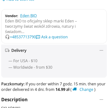
Eden BIO
Vendor:
Eden BIO to oficjalny sklep marki Eden –
tworzymy świat wokół zdrowia, natury i
świadom...
+48537713790
Ask a question
Delivery
— For USA - $10
— Worldwide - from $30
Paczkomaty:
If you order within 7 godz. 15 min. then your
order delivered in 4 dni. from
14.99
zł
(
Change
)
Description