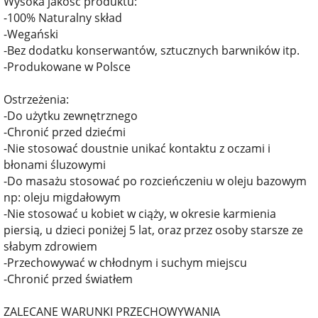
Wysoka jakość produktu:
-100% Naturalny skład
-Wegański
-Bez dodatku konserwantów, sztucznych barwników itp.
-Produkowane w Polsce
Ostrzeżenia:
-Do użytku zewnętrznego
-Chronić przed dziećmi
-Nie stosować doustnie unikać kontaktu z oczami i
błonami śluzowymi
-Do masażu stosować po rozcieńczeniu w oleju bazowym
np: oleju migdałowym
-Nie stosować u kobiet w ciąży, w okresie karmienia
piersią, u dzieci poniżej 5 lat, oraz przez osoby starsze ze
słabym zdrowiem
-Przechowywać w chłodnym i suchym miejscu
-Chronić przed światłem
ZALECANE WARUNKI PRZECHOWYWANIA