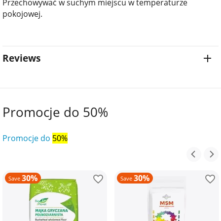
Przechowywać w suchym miejscu w temperaturze
pokojowej.
Reviews
Promocje do 50%
Promocje do
50%
30%
30%
Save
Save