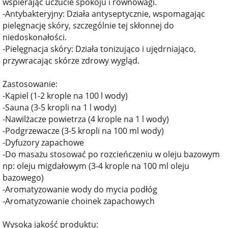
wspierając uczucie spokoju i równowagi.
-Antybakteryjny: Działa antyseptycznie, wspomagając
pielęgnację skóry, szczególnie tej skłonnej do
niedoskonałości.
-Pielęgnacja skóry: Działa tonizująco i ujędrniająco,
przywracając skórze zdrowy wygląd.
Zastosowanie:
-Kąpiel (1-2 krople na 100 l wody)
-Sauna (3-5 kropli na 1 l wody)
-Nawilżacze powietrza (4 krople na 1 l wody)
-Podgrzewacze (3-5 kropli na 100 ml wody)
-Dyfuzory zapachowe
-Do masażu stosować po rozcieńczeniu w oleju bazowym
np: oleju migdałowym (3-4 krople na 100 ml oleju
bazowego)
-Aromatyzowanie wody do mycia podłóg
-Aromatyzowanie choinek zapachowych
Wysoka jakość produktu: