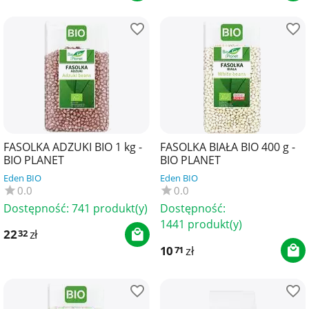
FASOLKA ADZUKI BIO 1 kg -
FASOLKA BIAŁA BIO 400 g -
BIO PLANET
BIO PLANET
Eden BIO
Eden BIO
0.0
0.0
Dostępność:
741 produkt(y)
Dostępność:
1441 produkt(y)
22
zł
32
10
zł
71