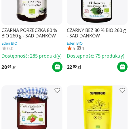
CZARNA PORZECZKA 80 %
CZARNY BEZ 80 % BIO 260 g
BIO 260 g - SAD DANKÓW
- SAD DANKÓW
Eden BIO
Eden BIO
0.0
5
1
Dostępność:
285 produkt(y)
Dostępność:
75 produkt(y)
20
zł
22
zł
61
00