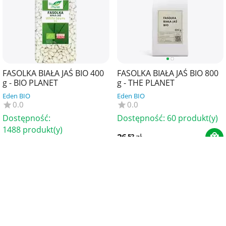
FASOLKA BIAŁA JAŚ BIO 400
FASOLKA BIAŁA JAŚ BIO 800
g - BIO PLANET
g - THE PLANET
Eden BIO
Eden BIO
0.0
0.0
Dostępność:
Dostępność:
60 produkt(y)
1488 produkt(y)
26
zł
52
13
zł
40