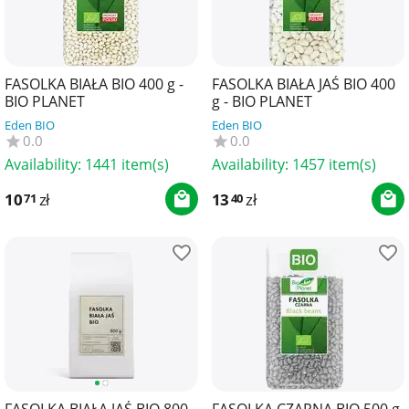
FASOLKA BIAŁA BIO 400 g -
FASOLKA BIAŁA JAŚ BIO 400
BIO PLANET
g - BIO PLANET
Eden BIO
Eden BIO
0.0
0.0
Availability:
1441 item(s)
Availability:
1457 item(s)
10
zł
13
zł
71
40
FASOLKA BIAŁA JAŚ BIO 800
FASOLKA CZARNA BIO 500 g