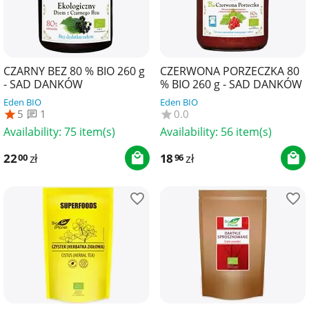
CZARNY BEZ 80 % BIO 260 g
CZERWONA PORZECZKA 80
- SAD DANKÓW
% BIO 260 g - SAD DANKÓW
Eden BIO
Eden BIO
5
1
0.0
Availability:
75 item(s)
Availability:
56 item(s)
22
zł
18
zł
00
96