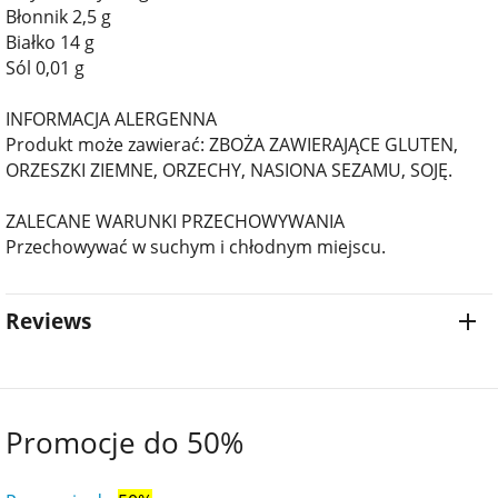
Błonnik 2,5 g
Białko 14 g
Sól 0,01 g
INFORMACJA ALERGENNA
Produkt może zawierać: ZBOŻA ZAWIERAJĄCE GLUTEN,
ORZESZKI ZIEMNE, ORZECHY, NASIONA SEZAMU, SOJĘ.
ZALECANE WARUNKI PRZECHOWYWANIA
Przechowywać w suchym i chłodnym miejscu.
Reviews
Promocje do 50%