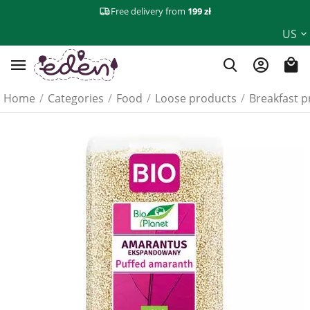
Free delivery from
199 zł
US
Home
/
Categories
/
Food
/
Loose products
/
Breakfast p