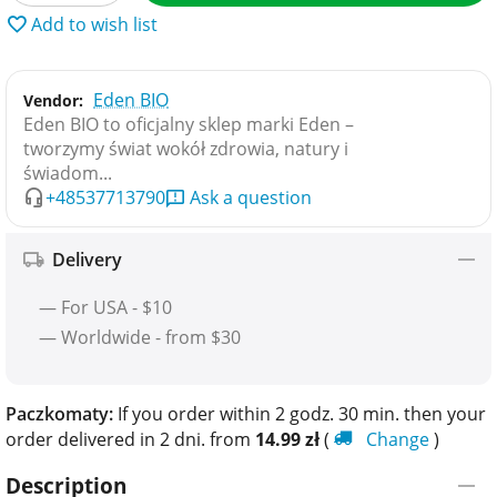
Add to wish list
Eden BIO
Vendor:
Eden BIO to oficjalny sklep marki Eden –
tworzymy świat wokół zdrowia, natury i
świadom...
+48537713790
Ask a question
Delivery
— For USA - $10
— Worldwide - from $30
Paczkomaty:
If you order within 2 godz. 30 min. then your
order delivered in 2 dni. from
14.99
zł
(
Change
)
Description