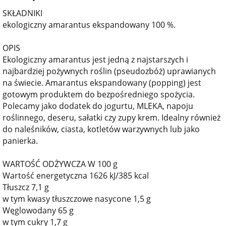
SKŁADNIKI
ekologiczny amarantus ekspandowany 100 %.
OPIS
Ekologiczny amarantus jest jedną z najstarszych i
najbardziej pożywnych roślin (pseudozbóż) uprawianych
na świecie. Amarantus ekspandowany (popping) jest
gotowym produktem do bezpośredniego spożycia.
Polecamy jako dodatek do jogurtu, MLEKA, napoju
roślinnego, deseru, sałatki czy zupy krem. Idealny również
do naleśników, ciasta, kotletów warzywnych lub jako
panierka.
WARTOŚĆ ODŻYWCZA W 100 g
Wartość energetyczna 1626 kJ/385 kcal
Tłuszcz 7,1 g
w tym kwasy tłuszczowe nasycone 1,5 g
Węglowodany 65 g
w tym cukry 1,7 g