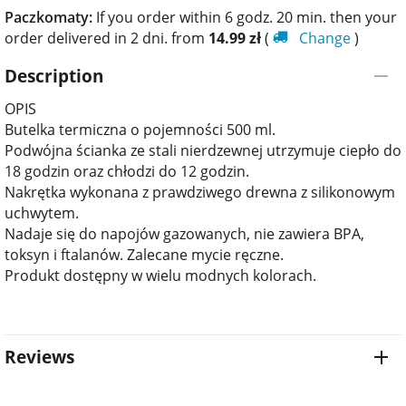
Paczkomaty:
If you order within 6 godz. 20 min. then your
order delivered in 2 dni. from
14.99
zł
(
Change
)
Description
OPIS
Butelka termiczna o pojemności 500 ml.
Podwójna ścianka ze stali nierdzewnej utrzymuje ciepło do
18 godzin oraz chłodzi do 12 godzin.
Nakrętka wykonana z prawdziwego drewna z silikonowym
uchwytem.
Nadaje się do napojów gazowanych, nie zawiera BPA,
toksyn i ftalanów. Zalecane mycie ręczne.
Produkt dostępny w wielu modnych kolorach.
Reviews