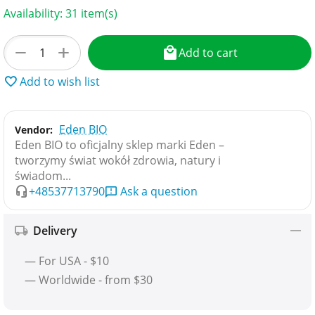
Availability:
31 item(s)
+
−
Add to cart
Add to wish list
Eden BIO
Vendor:
Eden BIO to oficjalny sklep marki Eden –
tworzymy świat wokół zdrowia, natury i
świadom...
+48537713790
Ask a question
Delivery
— For USA - $10
— Worldwide - from $30