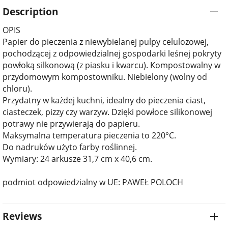
Description
OPIS
Papier do pieczenia z niewybielanej pulpy celulozowej,
pochodzącej z odpowiedzialnej gospodarki leśnej pokryty
powłoką silkonową (z piasku i kwarcu). Kompostowalny w
przydomowym kompostowniku. Niebielony (wolny od
chloru).
Przydatny w każdej kuchni, idealny do pieczenia ciast,
ciasteczek, pizzy czy warzyw. Dzięki powłoce silikonowej
potrawy nie przywierają do papieru.
Maksymalna temperatura pieczenia to 220°C.
Do nadruków użyto farby roślinnej.
Wymiary: 24 arkusze 31,7 cm x 40,6 cm.
podmiot odpowiedzialny w UE: PAWEŁ POLOCH
Reviews