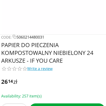
5060214480031
CODE:
PAPIER DO PIECZENIA
KOMPOSTOWALNY NIEBIELONY 24
ARKUSZE - IF YOU CARE
Write a review
26
zł
14
Availability:
257 item(s)