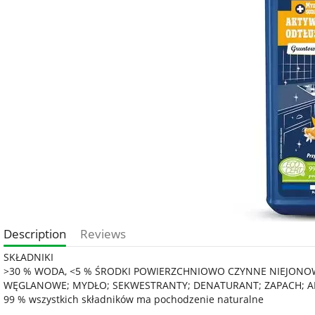
Description
Reviews
SKŁADNIKI
>30 % WODA, <5 % ŚRODKI POWIERZCHNIOWO CZYNNE NIEJONO
WĘGLANOWE; MYDŁO; SEKWESTRANTY; DENATURANT; ZAPACH; ALK
99 % wszystkich składników ma pochodzenie naturalne