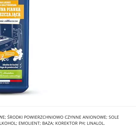
WE; ŚRODKI POWIERZCHNIOWO CZYNNE ANIONOWE; SOLE
OHOL; EMOLIENT; BAZA; KOREKTOR PH; LINALOL.