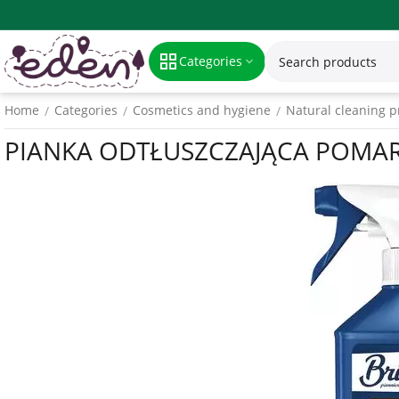
Categories
Home
Categories
Cosmetics and hygiene
Natural cleaning p
/
/
/
PIANKA ODTŁUSZCZAJĄCA POMAR