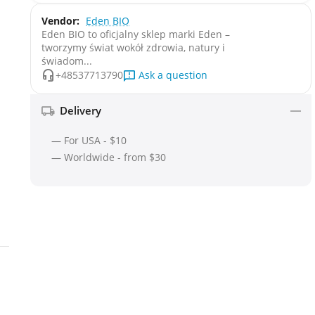
Vendor:
Eden BIO
Eden BIO to oficjalny sklep marki Eden –
tworzymy świat wokół zdrowia, natury i
świadom...
Ask a question
+48537713790
Delivery
— For USA - $10
— Worldwide - from $30