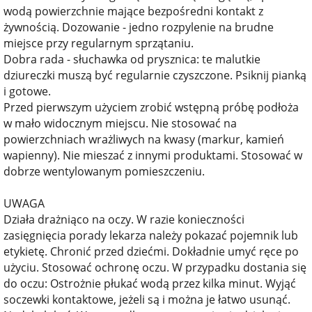
wodą powierzchnie mające bezpośredni kontakt z
żywnością. Dozowanie - jedno rozpylenie na brudne
miejsce przy regularnym sprzątaniu.
Dobra rada - słuchawka od prysznica: te malutkie
dziureczki muszą być regularnie czyszczone. Psiknij pianką
i gotowe.
Przed pierwszym użyciem zrobić wstępną próbę podłoża
w mało widocznym miejscu. Nie stosować na
powierzchniach wrażliwych na kwasy (markur, kamień
wapienny). Nie mieszać z innymi produktami. Stosować w
dobrze wentylowanym pomieszczeniu.
UWAGA
Działa drażniąco na oczy. W razie konieczności
zasięgnięcia porady lekarza należy pokazać pojemnik lub
etykietę. Chronić przed dziećmi. Dokładnie umyć ręce po
użyciu. Stosować ochronę oczu. W przypadku dostania się
do oczu: Ostrożnie płukać wodą przez kilka minut. Wyjąć
soczewki kontaktowe, jeżeli są i można je łatwo usunąć.