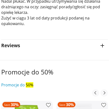
Nadal płukać. W przypadku utrzymywania się działania
drażniącego na oczy: zasięgnąć porady/zgłosić się pod
opiekę lekarza.
Zużyć w ciągu 3 lat od daty produkcji podanej na
opakowaniu.
Reviews
Promocje do 50%
Promocje do
50%
30%
30%
Save
Save