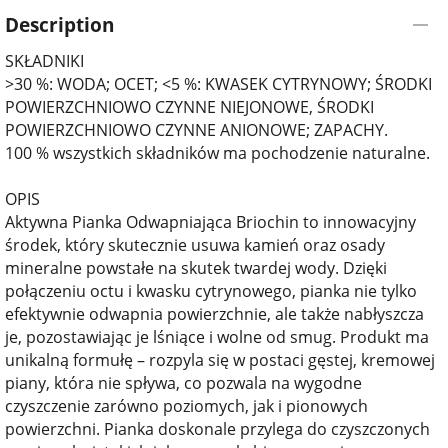
Description
SKŁADNIKI
>30 %: WODA; OCET; <5 %: KWASEK CYTRYNOWY; ŚRODKI
POWIERZCHNIOWO CZYNNE NIEJONOWE, ŚRODKI
POWIERZCHNIOWO CZYNNE ANIONOWE; ZAPACHY.
100 % wszystkich składników ma pochodzenie naturalne.
OPIS
Aktywna Pianka Odwapniająca Briochin to innowacyjny
środek, który skutecznie usuwa kamień oraz osady
mineralne powstałe na skutek twardej wody. Dzięki
połączeniu octu i kwasku cytrynowego, pianka nie tylko
efektywnie odwapnia powierzchnie, ale także nabłyszcza
je, pozostawiając je lśniące i wolne od smug. Produkt ma
unikalną formułę – rozpyla się w postaci gęstej, kremowej
piany, która nie spływa, co pozwala na wygodne
czyszczenie zarówno poziomych, jak i pionowych
powierzchni. Pianka doskonale przylega do czyszczonych