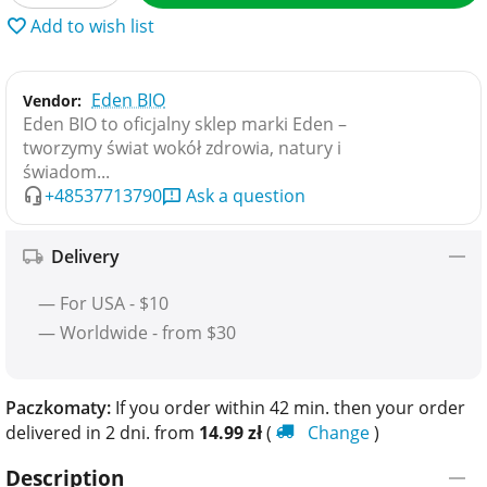
Add to wish list
Eden BIO
Vendor:
Eden BIO to oficjalny sklep marki Eden –
tworzymy świat wokół zdrowia, natury i
świadom...
+48537713790
Ask a question
Delivery
— For USA - $10
— Worldwide - from $30
Paczkomaty:
If you order within 42 min. then your order
delivered in 2 dni. from
14.99
zł
(
Change
)
Description