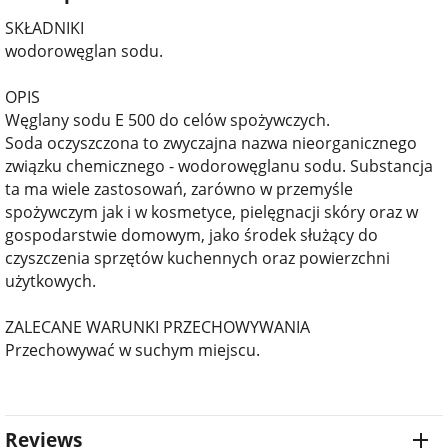
SKŁADNIKI
wodorowęglan sodu.
OPIS
Węglany sodu E 500 do celów spożywczych.
Soda oczyszczona to zwyczajna nazwa nieorganicznego
związku chemicznego - wodorowęglanu sodu. Substancja
ta ma wiele zastosowań, zarówno w przemyśle
spożywczym jak i w kosmetyce, pielęgnacji skóry oraz w
gospodarstwie domowym, jako środek służący do
czyszczenia sprzętów kuchennych oraz powierzchni
użytkowych.
ZALECANE WARUNKI PRZECHOWYWANIA
Przechowywać w suchym miejscu.
Reviews